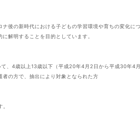
ロナ後の新時代における子どもの学習環境や育ちの変化に
的に解明することを目的としています。
て、4歳以上13歳以下（平成20年4月2日から平成30年4月
護者の方で、抽出により対象となられた方
す。