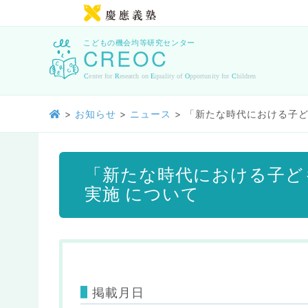
>
お知らせ
>
ニュース
>
「新たな時代における子ど
「新たな時代における子ど
実施 について
掲載月日