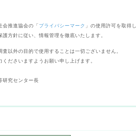
社会推進協会の「
プライバシーマーク
」の使用許可を取得
保護方針に従い、情報管理を徹底いたします。
調査以外の目的で使用することは一切ございません。
力くださいますようお願い申し上げます。
等研究センター長