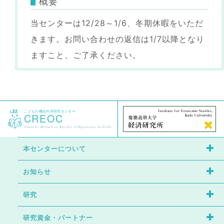
概要
当センターは12/28～1/6、冬期休暇をいただ
きます。お問い合わせの返信は1/7以降となり
ますこと、ご了承ください。
本センターについて
お知らせ
センターの特徴
研究
イベント
研究者紹介
研究資金・パートナー
研究成果
ニュース