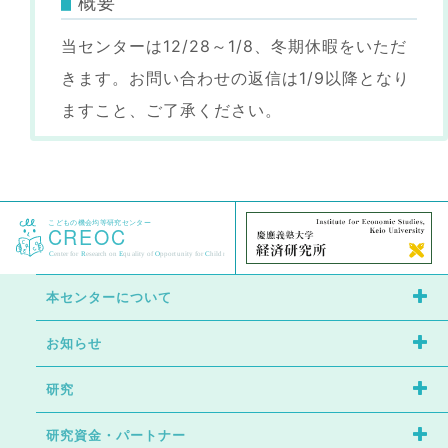
概要
当センターは12/28～1/8、冬期休暇をいただ
きます。お問い合わせの返信は1/9以降となり
ますこと、ご了承ください。
本センターについて
お知らせ
センターの特徴
研究
イベント
研究者紹介
研究資金・パートナー
研究成果
ニュース