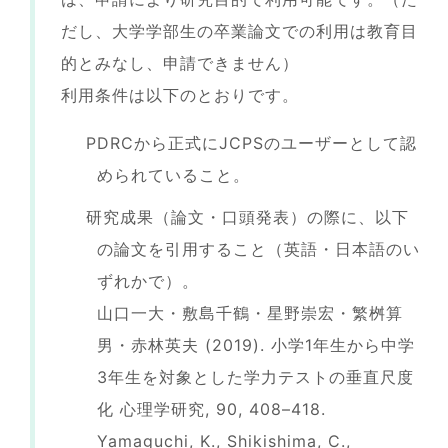
だし、大学学部生の卒業論文での利用は教育目
的とみなし、申請できません）
利用条件は以下のとおりです。
PDRCから正式にJCPSのユーザーとして認
められていること。
研究成果（論文・口頭発表）の際に、以下
の論文を引用すること（英語・日本語のい
ずれかで）。
山口一大・敷島千鶴・星野崇宏・繁桝算
男・赤林英夫 (2019). 小学1年生から中学
3年生を対象とした学力テストの垂直尺度
化 心理学研究, 90, 408–418.
Yamaguchi, K., Shikishima, C.,