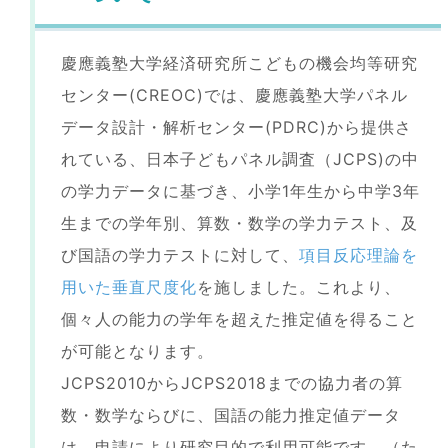
慶應義塾大学経済研究所こどもの機会均等研究
センター(CREOC)では、慶應義塾大学パネル
データ設計・解析センター(PDRC)から提供さ
れている、日本子どもパネル調査（JCPS)の中
の学力データに基づき、小学1年生から中学3年
生までの学年別、算数・数学の学力テスト、及
び国語の学力テストに対して、
項目反応理論を
用いた垂直尺度化
を施しました。これより、
個々人の能力の学年を超えた推定値を得ること
が可能となります。
JCPS2010からJCPS2018までの協力者の算
数・数学ならびに、国語の能力推定値データ
は、申請により研究目的で利用可能です。（た