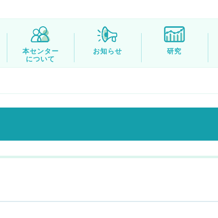
本センター
お知らせ
研究
について