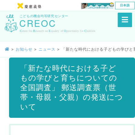
日本語
>
お知らせ
>
ニュース
>
「新たな時代における子どもの学びと
「新たな時代における子ど
もの学びと育ちについての
全国調査」 郵送調査票（世
帯・母親・父親）の発送につ
いて